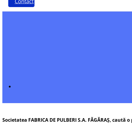
Contact
Societatea FABRICA DE PULBERI S.A. FĂGĂRAȘ, caută o p