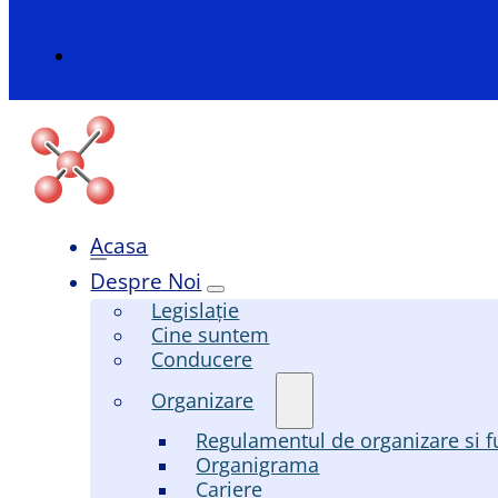
Acasa
Despre Noi
Legislație
Cine suntem
Conducere
Organizare
Regulamentul de organizare si f
Organigrama
Cariere