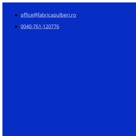
office@fabricapulberi.ro
0040-761-120776