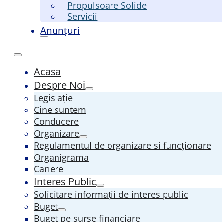
Propulsoare Solide
Servicii
Anunțuri
Acasa
Despre Noi
Legislație
Cine suntem
Conducere
Organizare
Regulamentul de organizare si funcționare
Organigrama
Cariere
Interes Public
Solicitare informații de interes public
Buget
Buget pe surse financiare