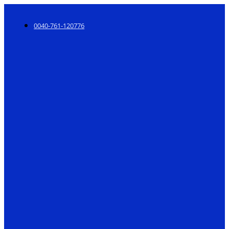
0040-761-120776