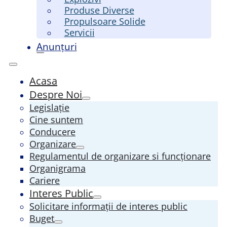
Produse Diverse
Propulsoare Solide
Servicii
Anunțuri
Acasa
Despre Noi
Legislație
Cine suntem
Conducere
Organizare
Regulamentul de organizare si funcționare
Organigrama
Cariere
Interes Public
Solicitare informații de interes public
Buget