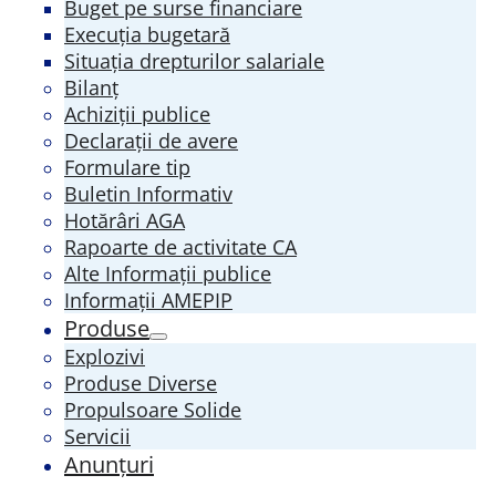
Buget pe surse financiare
Execuția bugetară
Situația drepturilor salariale
Bilanț
Achiziții publice
Declarații de avere
Formulare tip
Buletin Informativ
Hotărâri AGA
Rapoarte de activitate CA
Alte Informații publice
Informații AMEPIP
Produse
Explozivi
Produse Diverse
Propulsoare Solide
Servicii
Anunțuri