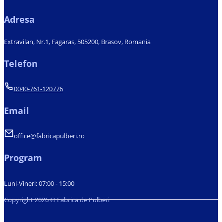
Adresa
Extravilan, Nr.1, Fagaras, 505200, Brasov, Romania
Telefon
0040-761-120776
Email
office@fabricapulberi.ro
Program
Luni-Vineri: 07:00 - 15:00
Copyright 2026 © Fabrica de Pulberi