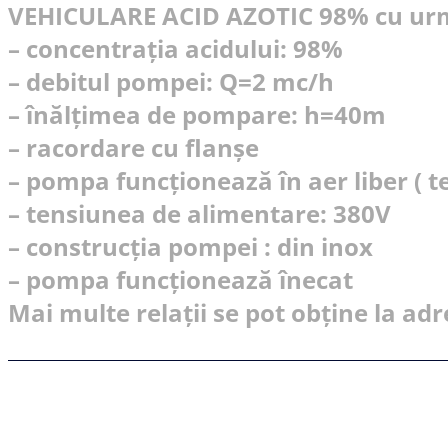
VEHICULARE ACID AZOTIC 98% cu urmă
– concentrația acidului: 98%
– debitul pompei: Q=2 mc/h
– înălțimea de pompare: h=40m
– racordare cu flanșe
– pompa funcționează în aer liber ( te
– tensiunea de alimentare: 380V
– construcția pompei : din inox
– pompa funcționează înecat
Mai multe relații se pot obține la ad