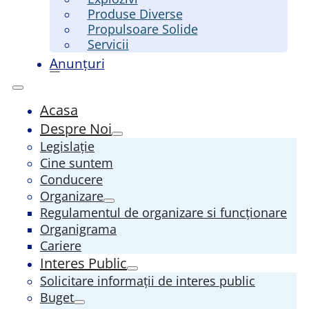
Produse Diverse
Propulsoare Solide
Servicii
Anunțuri
Acasa
Despre Noi
Legislație
Cine suntem
Conducere
Organizare
Regulamentul de organizare si funcționare
Organigrama
Cariere
Interes Public
Solicitare informații de interes public
Buget