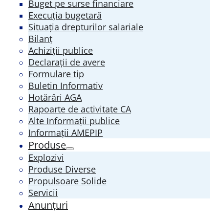
Buget pe surse financiare
Execuția bugetară
Situația drepturilor salariale
Bilanț
Achiziții publice
Declarații de avere
Formulare tip
Buletin Informativ
Hotărâri AGA
Rapoarte de activitate CA
Alte Informații publice
Informații AMEPIP
Produse
Explozivi
Produse Diverse
Propulsoare Solide
Servicii
Anunțuri