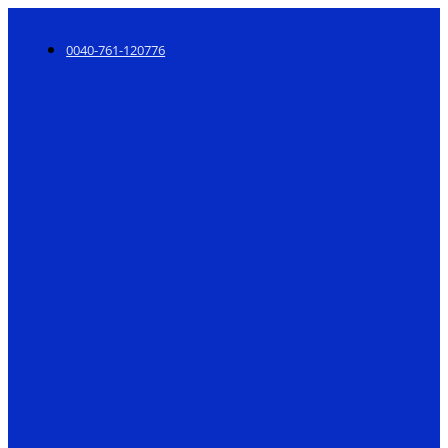
0040-761-120776