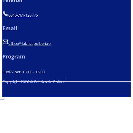
Telefon
0040-761-120776
Email
office@fabricapulberi.ro
Program
Luni-Vineri: 07:00 - 15:00
Copyright 2026 © Fabrica de Pulberi