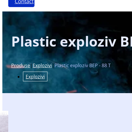
Contact
Plastic exploziv B
Produse
|
Explozivi
|
Plastic exploziv BEP - 88 T
Explozivi