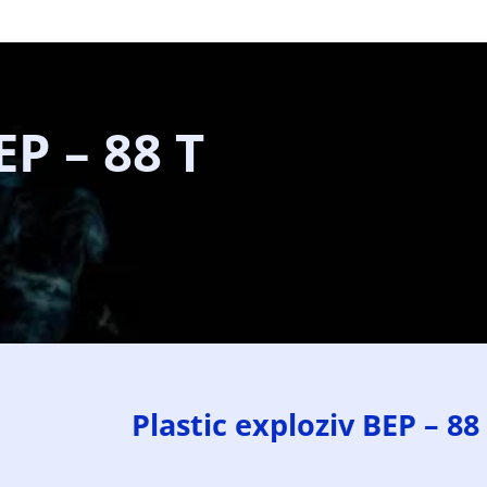
EP – 88 T
Plastic exploziv BEP – 88