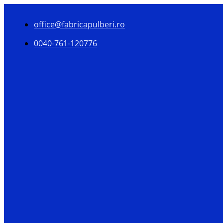
office@fabricapulberi.ro
0040-761-120776