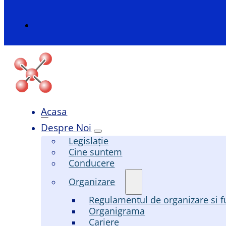
Acasa
Despre Noi
Legislație
Cine suntem
Conducere
Organizare
Regulamentul de organizare si f
Organigrama
Cariere