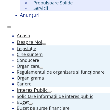
Propulsoare Solide
Servicii
Anunțuri
Acasa
Despre Noi
Legislație
Cine suntem
Conducere
Organizare
Regulamentul de organizare si funcționare
Organigrama
Cariere
Interes Public
Solicitare informații de interes public
Buget
Buget pe surse financiare