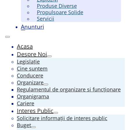
Produse Diverse
Propulsoare Solide
Servicii
Anunțuri
Acasa
Despre Noi
Legislație
Cine suntem
Conducere
Organizare
Regulamentul de organizare si funcționare
Organigrama
Cariere
Interes Public
Solicitare informații de interes public
Buget