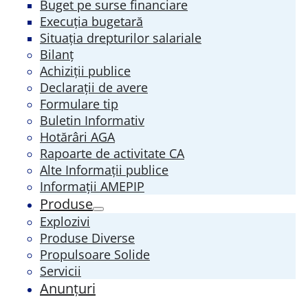
Buget pe surse financiare
Execuția bugetară
Situația drepturilor salariale
Bilanț
Achiziții publice
Declarații de avere
Formulare tip
Buletin Informativ
Hotărâri AGA
Rapoarte de activitate CA
Alte Informații publice
Informații AMEPIP
Produse
Explozivi
Produse Diverse
Propulsoare Solide
Servicii
Anunțuri