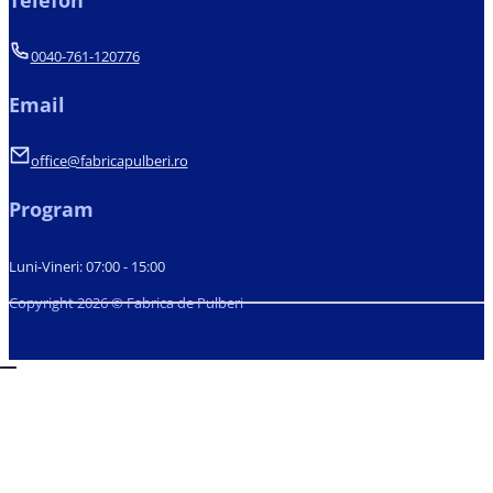
Telefon
0040-761-120776
Email
office@fabricapulberi.ro
Program
Luni-Vineri: 07:00 - 15:00
Copyright 2026 © Fabrica de Pulberi