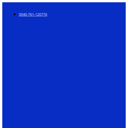
0040-761-120776